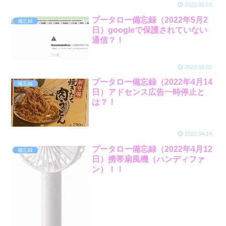
2022.05.03
プータロー備忘録（2022年5月2
備忘録
日）googleで保護されていない
通信？！
2022.05.02
プータロー備忘録（2022年4月14
備忘録
日）アドセンス広告一時停止と
は？！
2022.04.14
プータロー備忘録（2022年4月12
備忘録
日）携帯扇風機（ハンディファ
ン）！！