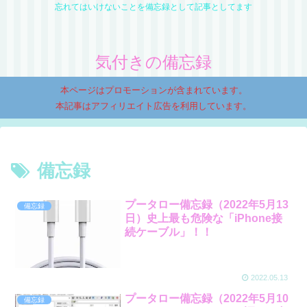
忘れてはいけないことを備忘録として記事としてます
気付きの備忘録
本ページはプロモーションが含まれています。
本記事はアフィリエイト広告を利用しています。
備忘録
プータロー備忘録（2022年5月13
備忘録
日）史上最も危険な「iPhone接
続ケーブル」！！
2022.05.13
プータロー備忘録（2022年5月10
備忘録