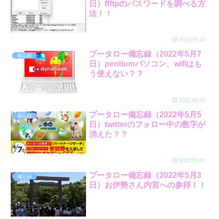
日）ffftpのパスワードを調べる方
法！！
2022.05.10
プータロー備忘録（2022年5月7
備忘録
日）pentiumパソコン、wifiはも
う使えない？？
2022.05.07
プータロー備忘録（2022年5月5
備忘録
日）twitterのフォロー中の数字が
消えた？？
2022.05.05
プータロー備忘録（2022年5月3
備忘録
日）お伊勢さん内宮への参拝！！