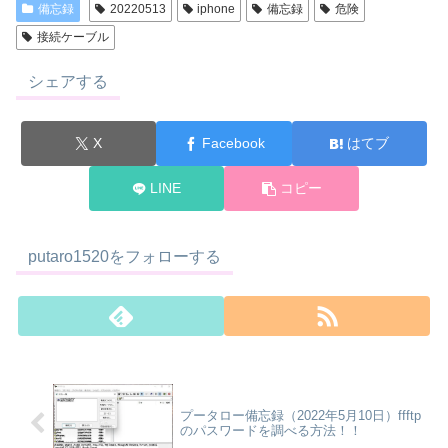
備忘録
20220513
iphone
備忘録
危険
接続ケーブル
シェアする
X
Facebook
はてブ
LINE
コピー
putaro1520をフォローする
プータロー備忘録（2022年5月10日）ffftp
のパスワードを調べる方法！！