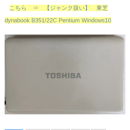
こちら ⇒ 【ジャンク扱い】 東芝
dynabook B351/22C Pentium Windows10