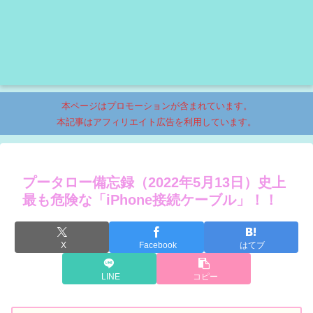
本ページはプロモーションが含まれています。
本記事はアフィリエイト広告を利用しています。
プータロー備忘録（2022年5月13日）史上
最も危険な「iPhone接続ケーブル」！！
X
Facebook
はてブ
LINE
コピー