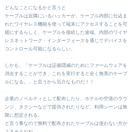
どんなことになるかと言うと
ケーブルは近隣にいるハッカーが、ケーブル内部に仕込ま
れたワイヤレス機能を使って端末にアクセスすることを可
能にするらしく、ケーブルを接続した途端、内部のワイヤ
レスネットワーク・インターフェースを通じてデバイスを
コントロール可能になるらしい。
しかも、「ケーブルは証拠隠滅のためにファームウェアを
消去することができ、これを実行すると全く無害のケーブ
ルになる。」と言うから厄介なものだ！！
企業のノベルティとして配布したり、ホテルや空港のラウ
ンジ、タクシーなどで提供されたりなど、利用シーンは無
限に想定される。
と言う事なので無料で配布されたケーブルは使わない方が
よさそうだね。