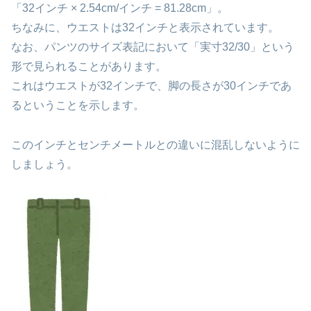
「32インチ × 2.54cm/インチ = 81.28cm」。
ちなみに、ウエストは32インチと表示されています。
なお、パンツのサイズ表記において「実寸32/30」という
形で見られることがあります。
これはウエストが32インチで、脚の長さが30インチであ
るということを示します。
このインチとセンチメートルとの違いに混乱しないように
しましょう。