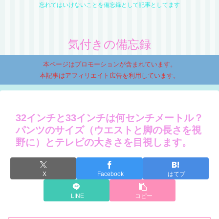
忘れてはいけないことを備忘録として記事としてます
気付きの備忘録
本ページはプロモーションが含まれています。
本記事はアフィリエイト広告を利用しています。
32インチと33インチは何センチメートル？
パンツのサイズ（ウエストと脚の長さを視
野に）とテレビの大きさを目視します。
X
Facebook
はてブ
LINE
コピー