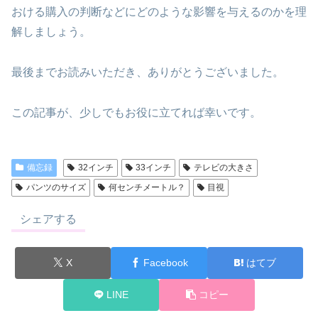
おける購入の判断などにどのような影響を与えるのかを理
解しましょう。
最後までお読みいただき、ありがとうございました。
この記事が、少しでもお役に立てれば幸いです。
備忘録
32インチ
33インチ
テレビの大きさ
パンツのサイズ
何センチメートル？
目視
シェアする
X
Facebook
はてブ
LINE
コピー