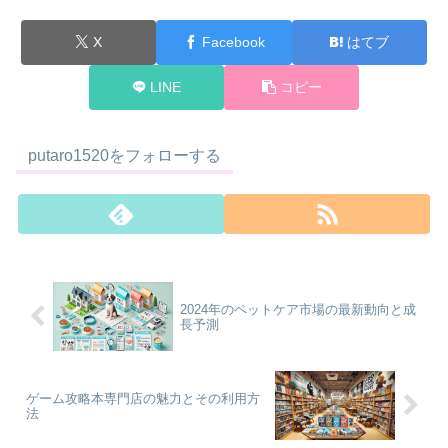
X
Facebook
はてブ
LINE
コピー
putaro1520をフォローする
2024年のペットケア市場の最新動向と成
長予測
ゲーム攻略本専門店の魅力とその利用方
法