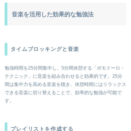
音楽を活用した効果的な勉強法
タイムブロッキングと音楽
勉強時間を25分間集中し、5分間休憩する「ポモドーロ・
テクニック」に音楽を組み合わせると効果的です。25分
間は集中力を高める音楽を聴き、休憩時間にはリラックス
できる音楽に切り替えることで、効率的な勉強が可能で
す。
プレイリストを作成する