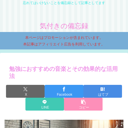
忘れてはいけないことを備忘録として記事としてます
気付きの備忘録
本ページはプロモーションが含まれています。
本記事はアフィリエイト広告を利用しています。
勉強におすすめの音楽とその効果的な活用
法
X
Facebook
はてブ
LINE
コピー