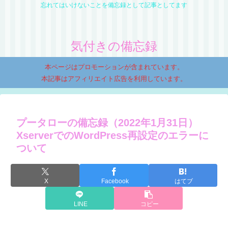
忘れてはいけないことを備忘録として記事としてます
気付きの備忘録
本ページはプロモーションが含まれています。
本記事はアフィリエイト広告を利用しています。
プータローの備忘録（2022年1月31日）
XserverでのWordPress再設定のエラーに
ついて
X
Facebook
はてブ
LINE
コピー