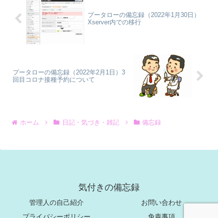
プータローの備忘録（2022年1月30日）
Xserver内での移行
プータローの備忘録（2022年2月1日）3
回目コロナ接種予約について
ホーム
日記・気づき・雑記
備忘録
気付きの備忘録
管理人の自己紹介
お問い合わせ
プライバシーポリシー
免責事項