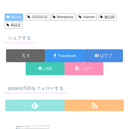
備忘録
20220131
Wordpress
Xserver
備忘録
再設定
シェアする
X
Facebook
はてブ
LINE
コピー
putaro1520をフォローする