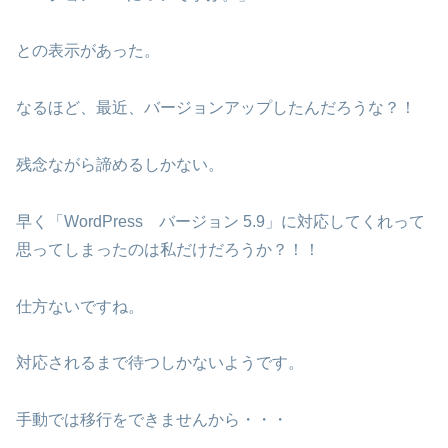
との表示があった。
なるほど、最近、バージョンアップしたんだろうな？！
残念ながら諦めるしかない。
早く「WordPress バージョン 5.9」に対応してくれって
思ってしまったのは私だけだろうか？！！
仕方ないですね。
対応されるまで待つしかないようです。
手動では移行をできませんから・・・