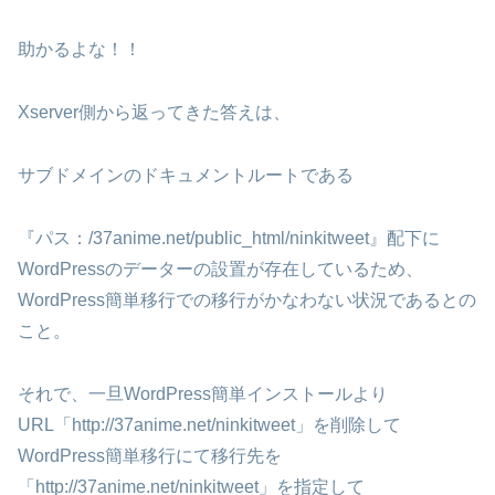
助かるよな！！
Xserver側から返ってきた答えは、
サブドメインのドキュメントルートである
『パス：/37anime.net/public_html/ninkitweet』配下に
WordPressのデーターの設置が存在しているため、
WordPress簡単移行での移行がかなわない状況であるとの
こと。
それで、一旦WordPress簡単インストールより
URL「http://37anime.net/ninkitweet」を削除して
WordPress簡単移行にて移行先を
「http://37anime.net/ninkitweet」を指定して