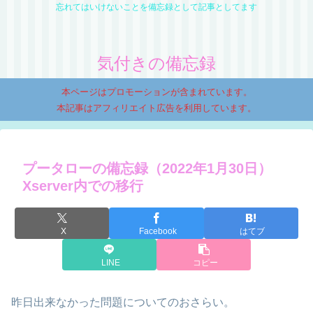
忘れてはいけないことを備忘録として記事としてます
気付きの備忘録
本ページはプロモーションが含まれています。
本記事はアフィリエイト広告を利用しています。
プータローの備忘録（2022年1月30日）
Xserver内での移行
X
Facebook
はてブ
LINE
コピー
昨日出来なかった問題についてのおさらい。