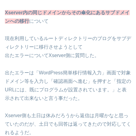
Xserver内の同じドメインからその傘化にあるサブドメイ
ンへの移行
について
現在利用しているルートディレクトリーのブログをサブデ
ィレクトリーに移行させようとして
出たエラーについてXserver側に質問した。
出たエラーは「WordPress簡単移行情報入力」画面で対象
ドメイン等を入力し「確認画面へ進む」を押すと「指定の
URLには、既にプログラムが設置されています。」と表
示されて出来ないと言う事だった。
Xserver側も土日は休みだろうから返信は月曜かなと思っ
ていたのだが、土日でも回答は返ってきたので対応してく
れるようだ。