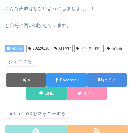
こんな失敗はしないようにしましょう！！
と自分に言い聞かせています。
備忘録
20220130
Xserver
データー移行
備忘録
シェアする
X
Facebook
はてブ
LINE
コピー
putaro1520をフォローする