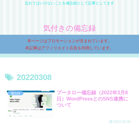
忘れてはいけないことを備忘録として記事としてます
気付きの備忘録
本ページはプロモーションが含まれています。
本記事はアフィリエイト広告を利用しています。
20220308
プータロー備忘録（2022年3月8
備忘録
日）WordPressとのSNS連携に
ついて
2022.03.08