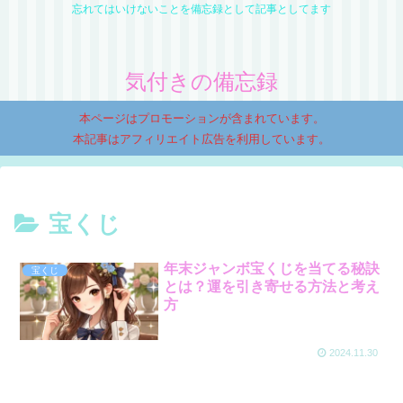
忘れてはいけないことを備忘録として記事としてます
気付きの備忘録
本ページはプロモーションが含まれています。
本記事はアフィリエイト広告を利用しています。
宝くじ
年末ジャンボ宝くじを当てる秘訣
宝くじ
とは？運を引き寄せる方法と考え
方
2024.11.30