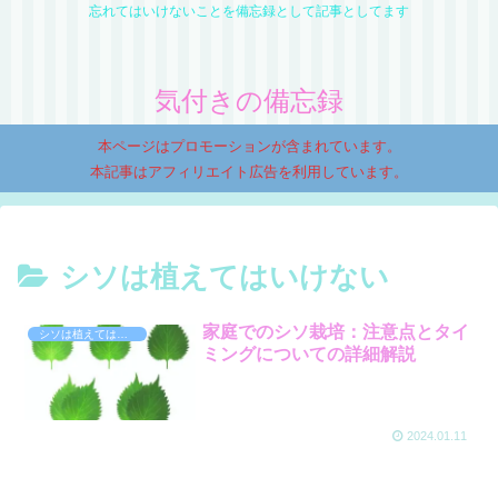
忘れてはいけないことを備忘録として記事としてます
気付きの備忘録
本ページはプロモーションが含まれています。
本記事はアフィリエイト広告を利用しています。
シソは植えてはいけない
家庭でのシソ栽培：注意点とタイ
シソは植えてはいけない
ミングについての詳細解説
2024.01.11