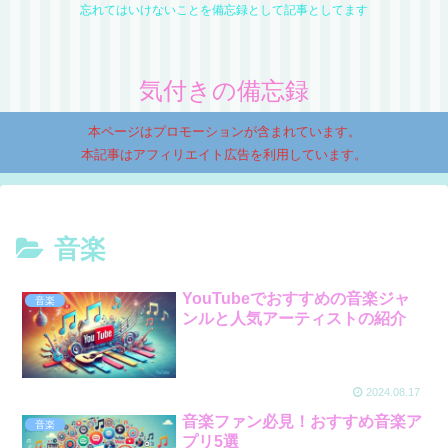
忘れてはいけないことを備忘録として記事としてます
気付きの備忘録
本ページはプロモーションが含まれています。
本記事はアフィリエイト広告を利用しています。
音楽
YouTubeでおすすめの音楽ジャ
音楽
ンルと人気アーティストの紹介
2024.08.17
音楽ファン必見！おすすめ音楽ア
音楽
プリ5選