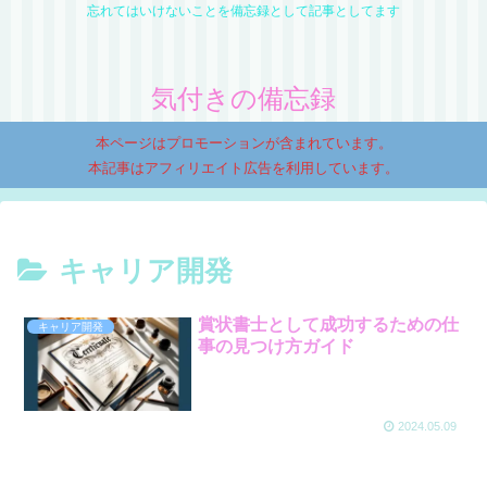
忘れてはいけないことを備忘録として記事としてます
気付きの備忘録
本ページはプロモーションが含まれています。
本記事はアフィリエイト広告を利用しています。
キャリア開発
賞状書士として成功するための仕
キャリア開発
事の見つけ方ガイド
2024.05.09