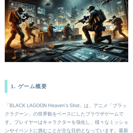
1. ゲーム概要
「BLACK LAGOON Heaven’s Shot」は、アニメ「ブラッ
クラグーン」の世界観をベースにしたブラウザゲームで
す。プレイヤーはキャラクターを強化し、様々なミッショ
ンやイベントに挑むことが主な目的となっています。最新