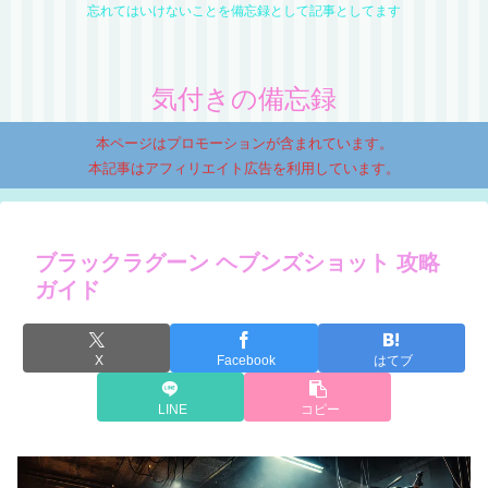
忘れてはいけないことを備忘録として記事としてます
気付きの備忘録
本ページはプロモーションが含まれています。
本記事はアフィリエイト広告を利用しています。
ブラックラグーン ヘブンズショット 攻略
ガイド
X
Facebook
はてブ
LINE
コピー