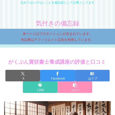
忘れてはいけないことを備忘録として記事としてます
気付きの備忘録
本ページはプロモーションが含まれています。
本記事はアフィリエイト広告を利用しています。
がくぶん賞状書士養成講座の評価と口コミ
X
Facebook
はてブ
LINE
コピー