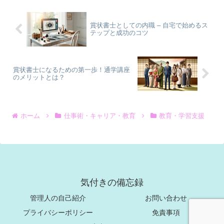
賞状書士としての内職 – 自宅で始めるス
テップと成功のコツ
賞状書士になるための第一歩！通学講座
のメリットとは？
ホーム
仕事術・キャリア・教育
教育・学習支援
気付きの備忘録
管理人の自己紹介
お問い合わせ
プライバシーポリシー
免責事項