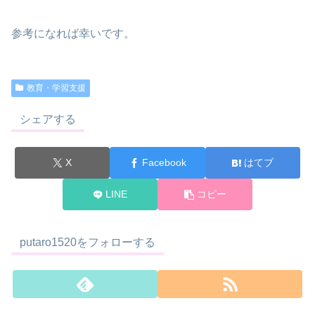
参考になれば幸いです。
教育・学習支援
シェアする
X
Facebook
はてブ
LINE
コピー
putaro1520をフォローする