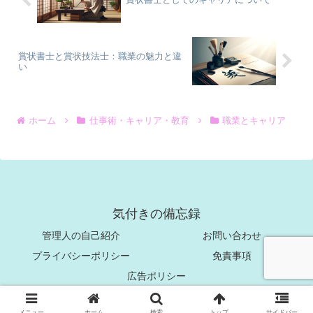
賞状書士と賞状技法士：職業の魅力と違
い
ホーム
仕事術・キャリア・教育
職業とキャリア
気付きの備忘録
管理人の自己紹介
お問い合わせ
プライバシーポリシー
免責事項
広告ポリシー
© 2021 気付きの備忘録.
メニュー
ホーム
検索
トップ
サイドバー