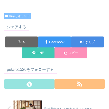
職業とキャリア
シェアする
X
Facebook
はてブ
LINE
コピー
putaro1520をフォローする
賞状書士としてのキャリアについて