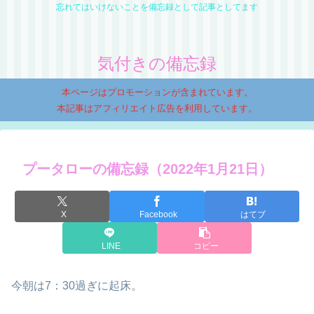
忘れてはいけないことを備忘録として記事としてます
気付きの備忘録
本ページはプロモーションが含まれています。
本記事はアフィリエイト広告を利用しています。
プータローの備忘録（2022年1月21日）
X
Facebook
はてブ
LINE
コピー
今朝は7：30過ぎに起床。