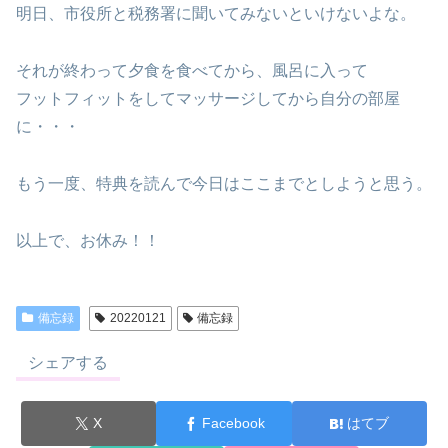
明日、市役所と税務署に聞いてみないといけないよな。
それが終わって夕食を食べてから、風呂に入って
フットフィットをしてマッサージしてから自分の部屋
に・・・
もう一度、特典を読んで今日はここまでとしようと思う。
以上で、お休み！！
備忘録
20220121
備忘録
シェアする
X
Facebook
はてブ