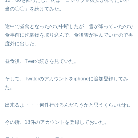
12：00を回ったし、次は「ゴシップ＃彼女が知りたい本
当の〇〇」を続けてみた。
途中で昼食となったので中断したが、雪が降っていたので
食事前に洗濯物を取り込んで、食後雪がやんでいたので再
度外に出した。
昼食後、Tverの続きを見ていた。
そして、Twitterのアカウントをiphoneに追加登録してみ
た。
出来るよ・・・何件行けるんだろうかと思うくらいだね。
今の所、18件のアカウントを登録しておいた。