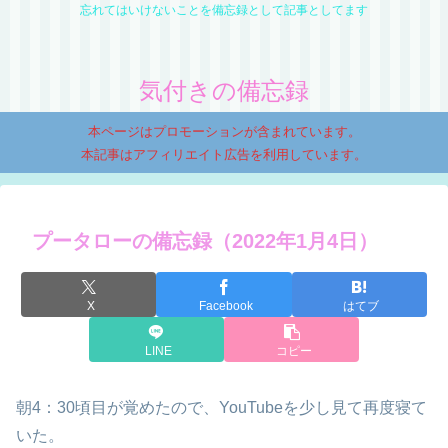
忘れてはいけないことを備忘録として記事としてます
気付きの備忘録
本ページはプロモーションが含まれています。
本記事はアフィリエイト広告を利用しています。
プータローの備忘録（2022年1月4日）
X
Facebook
はてブ
LINE
コピー
朝4：30頃目が覚めたので、YouTubeを少し見て再度寝て
いた。