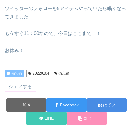
ツイッターのフォローを8アイテムやっていたら眠くなっ
てきました。
もうすぐ11：00なので、今日はここまで！！
お休み！！
備忘録
20220104
備忘録
シェアする
X
Facebook
はてブ
LINE
コピー