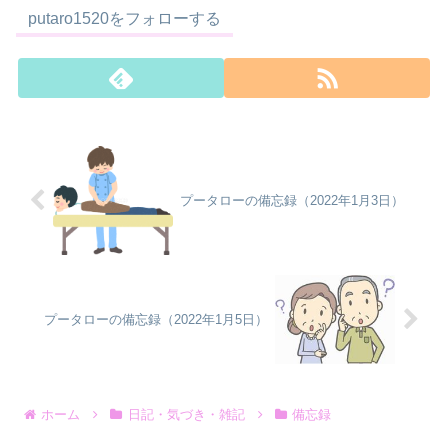
putaro1520をフォローする
プータローの備忘録（2022年1月3日）
プータローの備忘録（2022年1月5日）
ホーム
日記・気づき・雑記
備忘録