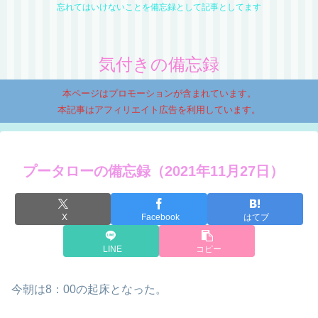
忘れてはいけないことを備忘録として記事としてます
気付きの備忘録
本ページはプロモーションが含まれています。
本記事はアフィリエイト広告を利用しています。
プータローの備忘録（2021年11月27日）
X
Facebook
はてブ
LINE
コピー
今朝は8：00の起床となった。