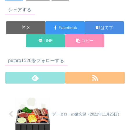
シェアする
X
Facebook
はてブ
LINE
コピー
putaro1520をフォローする
プータローの備忘録（2021年11月26日）